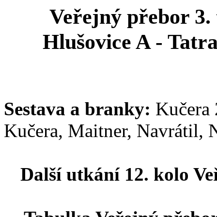
Veřejný přebor 3. 
Hlušovice A - Tatra
Sestava a branky:
Kučera 2
Kučera, Maitner, Navrátil, 
Další utkání 12. kolo Ve